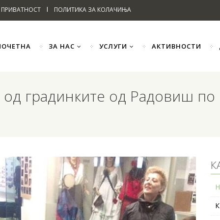
I
 ПРИВАТНОСТ
ПОЛИТИКА ЗА КОЛАЧИЊА
ПОЧЕТНА
ЗА НАС
УСЛУГИ
АКТИВНОСТИ
 од градинките од Радовиш по
К
Н
К