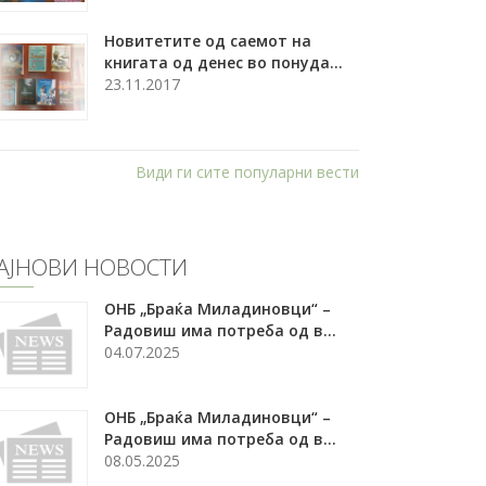
Новитетите од саемот на
книгата од денес во понуда...
23.11.2017
Види ги сите популарни вести
АЈНОВИ НОВОСТИ
ОНБ „Браќа Миладиновци“ –
Радовиш има потреба од в...
04.07.2025
ОНБ „Браќа Миладиновци“ –
Радовиш има потреба од в...
08.05.2025