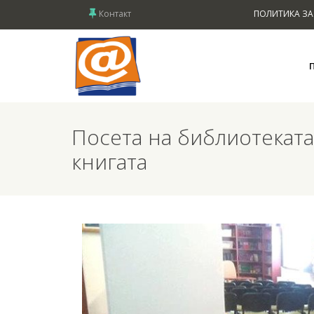
Контакт
ПОЛИТИКА ЗА
Посета на библиотеката
книгата