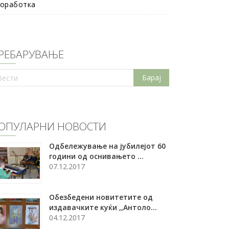
оработка
РЕБАРУВАЊЕ
ОПУЛАРНИ НОВОСТИ
Oдбележување на јубилејот 60
години од оснивањето ...
07.12.2017
Обезбедени новитетите од
издавачките куќи ,,Антоло...
04.12.2017