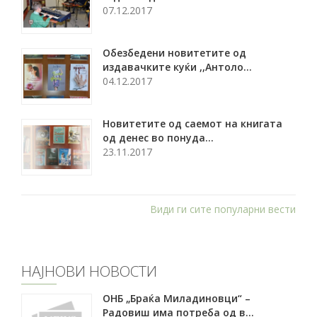
07.12.2017
Обезбедени новитетите од
издавачките куќи ,,Антоло...
04.12.2017
Новитетите од саемот на книгата
од денес во понуда...
23.11.2017
Види ги сите популарни вести
НАЈНОВИ НОВОСТИ
ОНБ „Браќа Миладиновци“ –
Радовиш има потреба од в...