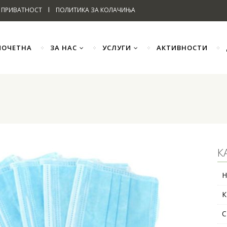
I
 ПРИВАТНОСТ
ПОЛИТИКА ЗА КОЛАЧИЊА
ПОЧЕТНА
ЗА НАС
УСЛУГИ
АКТИВНОСТИ
К
Н
К
С