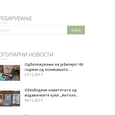
РЕБАРУВАЊЕ
ОПУЛАРНИ НОВОСТИ
Oдбележување на јубилејот 60
години од оснивањето ...
07.12.2017
Обезбедени новитетите од
издавачките куќи ,,Антоло...
04.12.2017