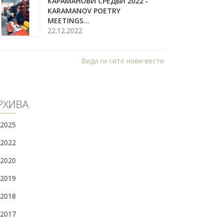
КАРАМАНОВИ СРЕДБИ 2022 -
KARAMANOV POETRY
MEETINGS...
22.12.2022
Види ги сите нови вести
РХИВА
2025
2022
2020
2019
2018
2017