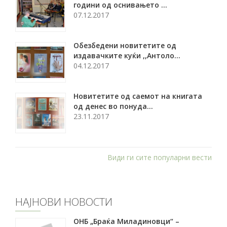
години од оснивањето ...
07.12.2017
Обезбедени новитетите од
издавачките куќи ,,Антоло...
04.12.2017
Новитетите од саемот на книгата
од денес во понуда...
23.11.2017
Види ги сите популарни вести
НАЈНОВИ НОВОСТИ
ОНБ „Браќа Миладиновци“ –