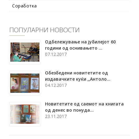
Соработка
ПОПУЛАРНИ НОВОСТИ
Oдбележување на јубилејот 60
години од оснивањето ...
07.12.2017
Обезбедени новитетите од
издавачките куќи ,,Антоло...
04.12.2017
Новитетите од саемот на книгата
од денес во понуда...
23.11.2017