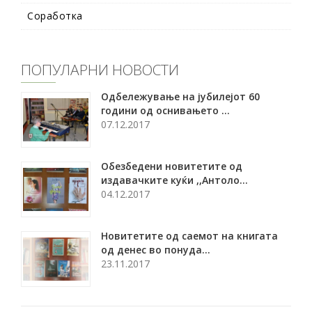
Соработка
ПОПУЛАРНИ НОВОСТИ
Oдбележување на јубилејот 60
години од оснивањето ...
07.12.2017
Обезбедени новитетите од
издавачките куќи ,,Антоло...
04.12.2017
Новитетите од саемот на книгата
од денес во понуда...
23.11.2017