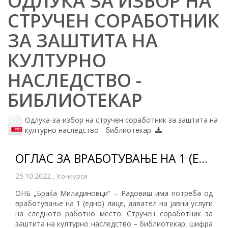
ОДЛУКА ЗА ИЗБОР НА
СТРУЧЕН СОРАБОТНИК
ЗА ЗАШТИТА НА
КУЛТУРНО
НАСЛЕДСТВО -
БИБЛИОТЕКАР
Одлука-за-избор на стручен соработник за заштита на
културно наследство - библиотекар
ОГЛАС ЗА ВРАБОТУВАЊЕ НА 1 (ЕДНО) ЛИЦЕ - БИБЛИОТЕКАР
25.10.2022
,
Конкурси
ОНБ „Браќа Миладиновци“ – Радовиш има потреба од
вработување на 1 (едно) лице, давател на јавни услуги
на следното работно место: Стручен соработник за
заштита на културно наследство – библиотекар, шифра