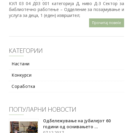
КУЛ 03 04 Д03 001 категорија Д, ниво Д-3 Сектор за
библиотечно работење – Одделение за позајмување и
услуга за деца, 1 (еден) извршител;
Прочитај повеќе
КАТЕГОРИИ
Настани
Конкурси
Соработка
ПОПУЛАРНИ НОВОСТИ
Oдбележување на јубилејот 60
години од оснивањето ...
07.12.2017