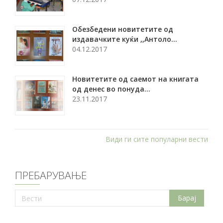
Обезбедени новитетите од
издавачките куќи ,,Антоло...
04.12.2017
Новитетите од саемот на книгата
од денес во понуда...
23.11.2017
Види ги сите популарни вести
ПРЕБАРУВАЊЕ