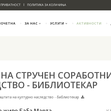
I
 ПРИВАТНОСТ
ПОЛИТИКА ЗА КОЛАЧИЊА
ПОЧЕТНА
ЗА НАС
УСЛУГИ
АКТИВНОСТИ
 НА СТРУЧЕН СОРАБОТН
СТВО - БИБЛИОТЕКАР
заштита на културно наследство - библиотекар
о живо Баба Марта