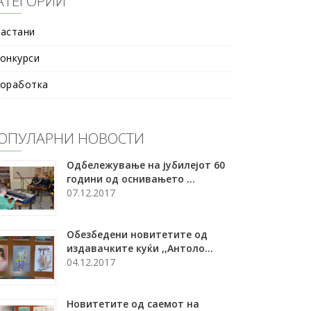
АТЕГОРИИ
астани
онкурси
оработка
ОПУЛАРНИ НОВОСТИ
Oдбележување на јубилејот 60
години од оснивањето ...
07.12.2017
Обезбедени новитетите од
издавачките куќи ,,Антоло...
04.12.2017
Новитетите од саемот на