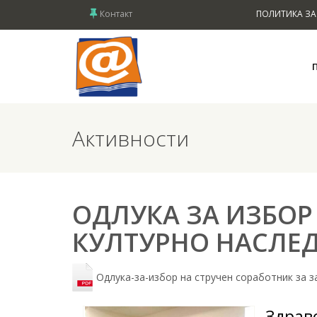
Контакт
ПОЛИТИКА ЗА
Активности
ОДЛУКА ЗА ИЗБОР
КУЛТУРНО НАСЛЕД
Одлука-за-избор на стручен соработник за 
Здрав