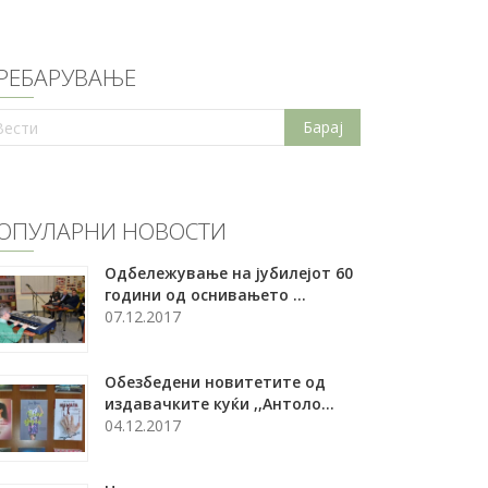
РЕБАРУВАЊЕ
ОПУЛАРНИ НОВОСТИ
Oдбележување на јубилејот 60
години од оснивањето ...
07.12.2017
Обезбедени новитетите од
издавачките куќи ,,Антоло...
04.12.2017