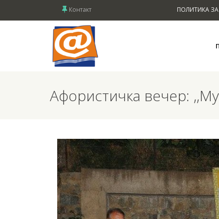
Контакт
ПОЛИТИКА ЗА
Афористичка вечер: ,,М