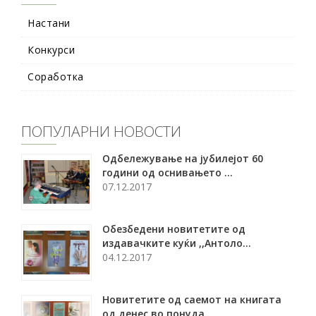
Настани
Конкурси
Соработка
ПОПУЛАРНИ НОВОСТИ
Oдбележување на јубилејот 60
години од оснивањето ...
07.12.2017
Обезбедени новитетите од
издавачките куќи ,,Антоло...
04.12.2017
Новитетите од саемот на книгата
од денес во понуда...