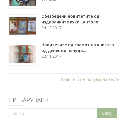
Обезбедени новитетите од
издавачките куќи ,,Антоло...
04.12.2017
Новитетите од саемот на книгата
од денес во понуда...
23.11.2017
Види ги сите популарни вести
ПРЕБАРУВАЊЕ