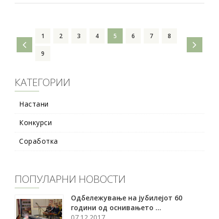
1
2
3
4
5
6
7
8
9
КАТЕГОРИИ
Настани
Конкурси
Соработка
ПОПУЛАРНИ НОВОСТИ
Oдбележување на јубилејот 60
години од оснивањето ...
07.12.2017