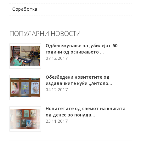
Соработка
ПОПУЛАРНИ НОВОСТИ
Oдбележување на јубилејот 60
години од оснивањето ...
07.12.2017
Обезбедени новитетите од
издавачките куќи ,,Антоло...
04.12.2017
Новитетите од саемот на книгата
од денес во понуда...
23.11.2017