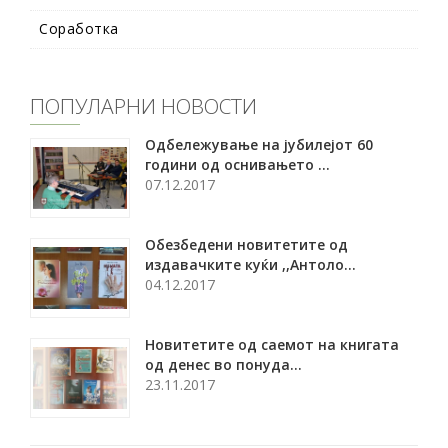
Соработка
ПОПУЛАРНИ НОВОСТИ
Oдбележување на јубилејот 60
години од оснивањето ...
07.12.2017
Обезбедени новитетите од
издавачките куќи ,,Антоло...
04.12.2017
Новитетите од саемот на книгата
од денес во понуда...
23.11.2017