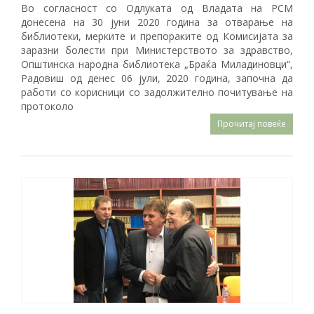
Во согласност со Одлуката од Владата на РСМ
донесена на 30 јуни 2020 година за отварање на
библиотеки, мерките и препораките од Комисијата за
заразни болести при Министерството за здравство,
Општинска народна библиотека „Браќа Миладиновци“,
Радовиш од денес 06 јули, 2020 година, започна да
работи со корисници со задолжително почитување на
протоколо
Прочитај повеќе