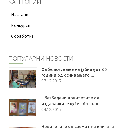
КАТЕГОРИИ
Настани
Конкурси
Соработка
ПОПУЛАРНИ НОВОСТИ
Oдбележување на јубилејот 60
години од оснивањето ...
07.12.2017
Обезбедени новитетите од
издавачките куќи ,,Антоло...
04.12.2017
Новитетите од саемот на книгата