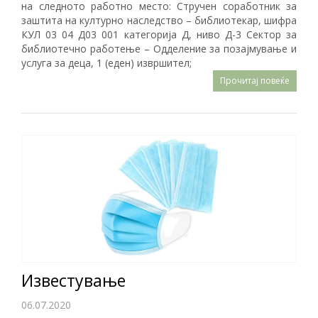
на следното работно место: Стручен соработник за
заштита на културно наследство – библиотекар, шифра
КУЛ 03 04 Д03 001 категорија Д, ниво Д-3 Сектор за
библиотечно работење – Одделение за позајмување и
услуга за деца, 1 (еден) извршител;
Прочитај повеќе
Известување
06.07.2020