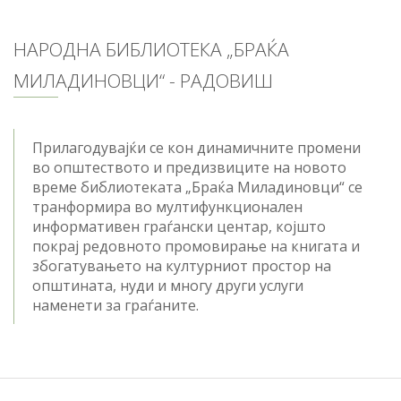
НАРОДНА БИБЛИОТЕКА „БРАЌА
МИЛАДИНОВЦИ“ - РАДОВИШ
Прилагодувајќи се кон динамичните промени
во општеството и предизвиците на новото
време библиотеката „Браќа Миладиновци“ се
транформира во мултифункционален
информативен граѓански центар, којшто
покрај редовното промовирање на книгата и
збогатувањето на културниот простор на
општината, нуди и многу други услуги
наменети за граѓаните.