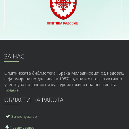
ЗА НАС
Општинската библиотека „Браќа Миладиновци“ од Радовиш
е формирана во далечната 1957 година и оттогаш активно
учествува во јавниот и културниот живот на општината.
Повеќе...
ОБЛАСТИ НА РАБОТА
Зачленување
Позајмување